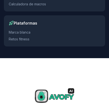
Calculadora de macros
Plataformas
Marca blanca
Retos fitness