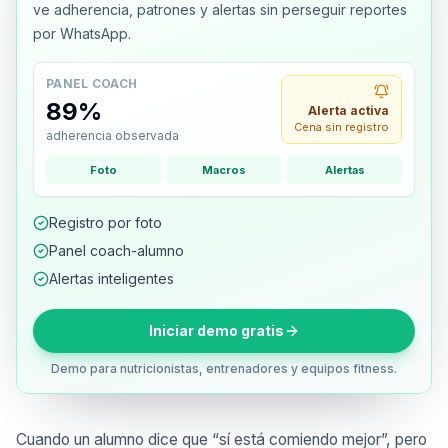
ve adherencia, patrones y alertas sin perseguir reportes
por WhatsApp.
PANEL COACH
89%
Alerta activa
Cena sin registro
adherencia observada
Foto
Macros
Alertas
Registro por foto
Panel coach-alumno
Alertas inteligentes
Iniciar demo gratis
Demo para nutricionistas, entrenadores y equipos fitness.
Cuando un alumno dice que “sí está comiendo mejor”, pero