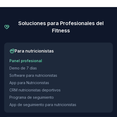
Soluciones para Profesionales del
Fitness
Para nutricionistas
Panel profesional
Demo de 7 días
Software para nutricionistas
App para Nutricionistas
CRM nutricionistas deportivos
Programa de seguimiento
App de seguimiento para nutricionistas