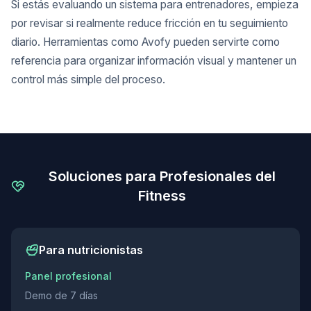
Si estás evaluando un sistema para entrenadores, empieza
por revisar si realmente reduce fricción en tu seguimiento
diario. Herramientas como Avofy pueden servirte como
referencia para organizar información visual y mantener un
control más simple del proceso.
Soluciones para Profesionales del
Fitness
Para nutricionistas
Panel profesional
Demo de 7 días