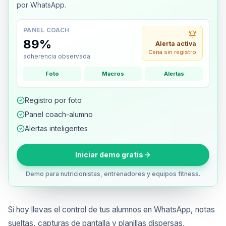
por WhatsApp.
PANEL COACH
89%
Alerta activa
Cena sin registro
adherencia observada
Foto
Macros
Alertas
Registro por foto
Panel coach-alumno
Alertas inteligentes
Iniciar demo gratis
Demo para nutricionistas, entrenadores y equipos fitness.
Si hoy llevas el control de tus alumnos en WhatsApp, notas
sueltas, capturas de pantalla y planillas dispersas,