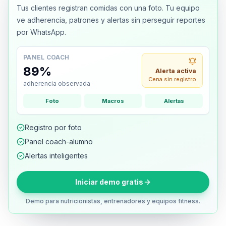
Tus clientes registran comidas con una foto. Tu equipo
ve adherencia, patrones y alertas sin perseguir reportes
por WhatsApp.
PANEL COACH
89%
Alerta activa
Cena sin registro
adherencia observada
Foto
Macros
Alertas
Registro por foto
Panel coach-alumno
Alertas inteligentes
Iniciar demo gratis
Demo para nutricionistas, entrenadores y equipos fitness.