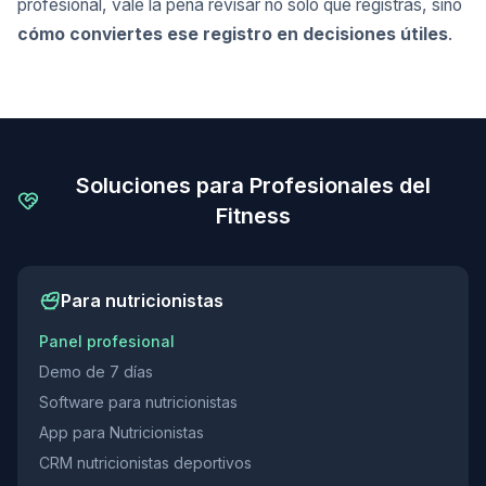
profesional, vale la pena revisar no solo qué registras, sino
cómo conviertes ese registro en decisiones útiles
.
Soluciones para Profesionales del
Fitness
Para nutricionistas
Panel profesional
Demo de 7 días
Software para nutricionistas
App para Nutricionistas
CRM nutricionistas deportivos