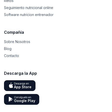
Retos
Seguimiento nutricional online
Software nutricion entrenador
Compañía
Sobre Nosotros
Blog
Contacto
Descarga la App
Descarga en
App Store
Consíguelo en
Google Play