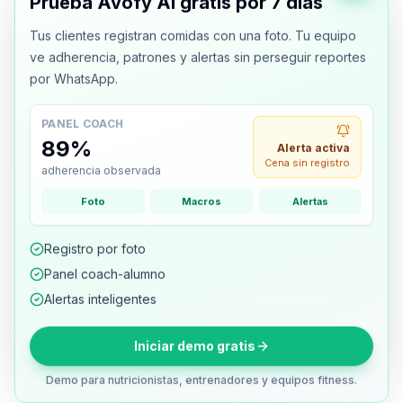
Prueba Avofy AI gratis por 7 dias
Tus clientes registran comidas con una foto. Tu equipo
ve adherencia, patrones y alertas sin perseguir reportes
por WhatsApp.
PANEL COACH
89%
Alerta activa
Cena sin registro
adherencia observada
Foto
Macros
Alertas
Registro por foto
Panel coach-alumno
Alertas inteligentes
Iniciar demo gratis
Demo para nutricionistas, entrenadores y equipos fitness.