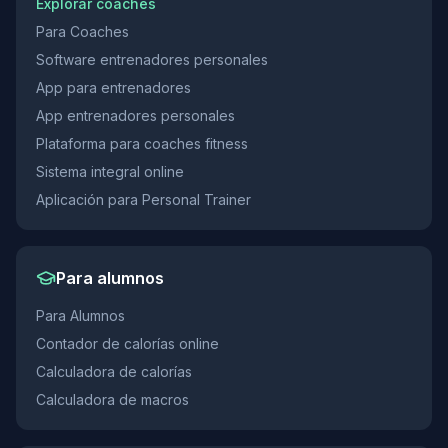
Explorar coaches
Para Coaches
Software entrenadores personales
App para entrenadores
App entrenadores personales
Plataforma para coaches fitness
Sistema integral online
Aplicación para Personal Trainer
Para alumnos
Para Alumnos
Contador de calorías online
Calculadora de calorías
Calculadora de macros