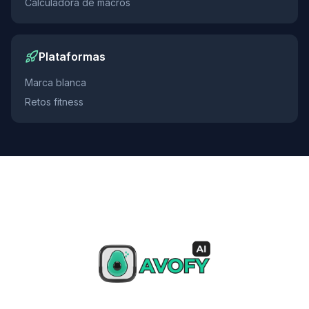
Calculadora de macros
Plataformas
Marca blanca
Retos fitness