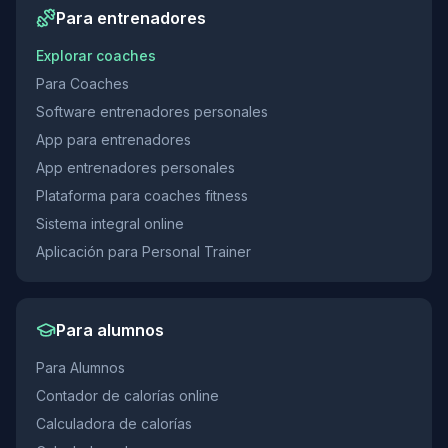
Para entrenadores
Explorar coaches
Para Coaches
Software entrenadores personales
App para entrenadores
App entrenadores personales
Plataforma para coaches fitness
Sistema integral online
Aplicación para Personal Trainer
Para alumnos
Para Alumnos
Contador de calorías online
Calculadora de calorías