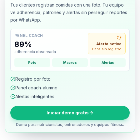
Tus clientes registran comidas con una foto. Tu equipo
ve adherencia, patrones y alertas sin perseguir reportes
por WhatsApp.
PANEL COACH
89%
Alerta activa
Cena sin registro
adherencia observada
Foto
Macros
Alertas
Registro por foto
Panel coach-alumno
Alertas inteligentes
Iniciar demo gratis
Demo para nutricionistas, entrenadores y equipos fitness.