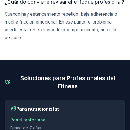
¿Cuándo conviene revisar el enfoque profesional?
Cuando hay estancamiento repetido, baja adherencia o
mucha fricción emocional. En ese punto, el problema
puede estar en el diseño del acompañamiento, no en la
persona.
Soluciones para Profesionales del
Fitness
Para nutricionistas
Panel profesional
Demo de 7 días