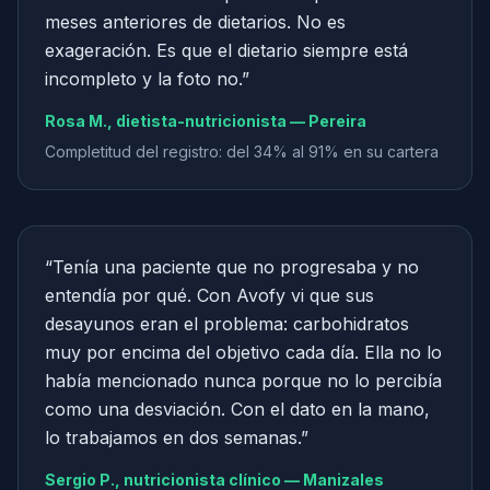
meses anteriores de dietarios. No es
exageración. Es que el dietario siempre está
incompleto y la foto no.
”
Rosa M., dietista-nutricionista — Pereira
Completitud del registro: del 34% al 91% en su cartera
“
Tenía una paciente que no progresaba y no
entendía por qué. Con Avofy vi que sus
desayunos eran el problema: carbohidratos
muy por encima del objetivo cada día. Ella no lo
había mencionado nunca porque no lo percibía
como una desviación. Con el dato en la mano,
lo trabajamos en dos semanas.
”
Sergio P., nutricionista clínico — Manizales