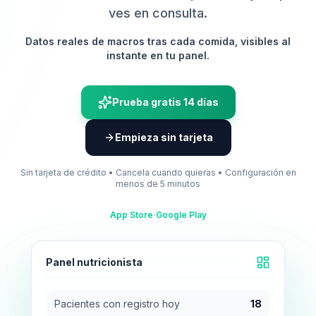
ves en consulta.
Datos reales de macros tras cada comida, visibles al
instante en tu panel.
Prueba gratis 14 días
Empieza sin tarjeta
Sin tarjeta de crédito • Cancela cuando quieras • Configuración en
menos de 5 minutos
·
App Store
Google Play
Panel nutricionista
Pacientes con registro hoy
18