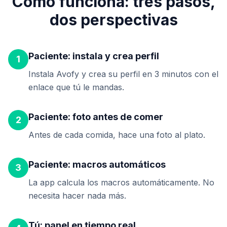
Cómo funciona: tres pasos,
dos perspectivas
Paciente: instala y crea perfil
1
Instala Avofy y crea su perfil en 3 minutos con el
enlace que tú le mandas.
Paciente: foto antes de comer
2
Antes de cada comida, hace una foto al plato.
Paciente: macros automáticos
3
La app calcula los macros automáticamente. No
necesita hacer nada más.
Tú: panel en tiempo real