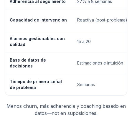
Adherencia al seguimiento
27% a 8 semanas
Capacidad de intervención
Reactiva (post-problema)
Alumnos gestionables con
15 a 20
calidad
Base de datos de
Estimaciones e intuición
decisiones
Tiempo de primera señal
Semanas
de problema
Menos churn, más adherencia y coaching basado en
datos—not en suposiciones.