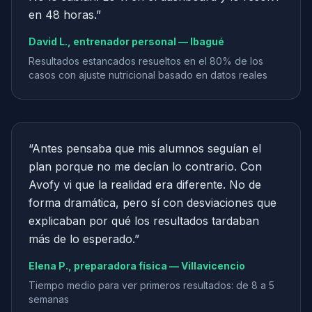
en 48 horas.
”
David L., entrenador personal — Ibagué
Resultados estancados resueltos en el 80% de los
casos con ajuste nutricional basado en datos reales
“
Antes pensaba que mis alumnos seguían el
plan porque no me decían lo contrario. Con
Avofy vi que la realidad era diferente. No de
forma dramática, pero sí con desviaciones que
explicaban por qué los resultados tardaban
más de lo esperado.
”
Elena P., preparadora física — Villavicencio
Tiempo medio para ver primeros resultados: de 8 a 5
semanas