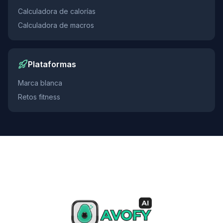
Calculadora de calorías
Calculadora de macros
Plataformas
Marca blanca
Retos fitness