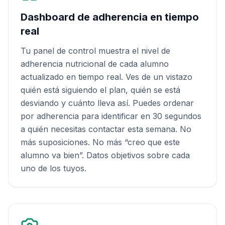
Dashboard de adherencia en tiempo
real
Tu panel de control muestra el nivel de
adherencia nutricional de cada alumno
actualizado en tiempo real. Ves de un vistazo
quién está siguiendo el plan, quién se está
desviando y cuánto lleva así. Puedes ordenar
por adherencia para identificar en 30 segundos
a quién necesitas contactar esta semana. No
más suposiciones. No más “creo que este
alumno va bien”. Datos objetivos sobre cada
uno de los tuyos.