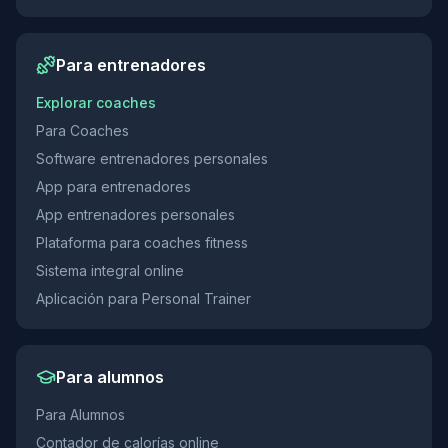
Para entrenadores
Explorar coaches
Para Coaches
Software entrenadores personales
App para entrenadores
App entrenadores personales
Plataforma para coaches fitness
Sistema integral online
Aplicación para Personal Trainer
Para alumnos
Para Alumnos
Contador de calorías online